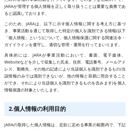
JARAが管理する個人情報を正しく取り扱うことは重要な責務であ
ると認識しております。
このため、JARAは、以下に示す個人情報に関する考え方に基づ
き、事業活動を通じて取得した特定の個人を識別できる情報(以下
「個人情報」という)について、個人情報保護に関する関連法令・
ガイドラインを遵守し、適切な管理・運用を行ってまいります。
具体的には、JARAが事業活動において、書面、電子媒体、
Websiteなどを介して収集した氏名、住所、電話番号、メールアド
レス、勤務先、その他の記述により当該個人を識別できるもの(当
該情報のみでは識別できないが、他の情報と容易に照合すること
ができ、それにより当該個人を識別できるものを含みます)を個人
情報保護の対象といたします。
2.個人情報の利用目的
JARAの取得した個人情報は、定款に定める事業の範囲内で、下記