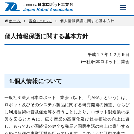
ホーム
当会について
個人情報保護に関する基本方針
個人情報保護に関する基本方針
平成１７年１２月９日
(一社)日本ロボット工業会
1.個人情報について
一般社団法人日本ロボット工業会（以下、「JARA」という）は、
ロボット及びそのシステム製品に関する研究開発の推進、ならび
に利用技術の普及促進等を行うことにより、ロボット製造業の振
興を図るとともに、広く産業の高度化及び社会福祉の向上に資
し、もってわが国経済の健全な発展と国民生活の向上に寄与する
ために各種の事業活動を行っています。このような活動の中で、