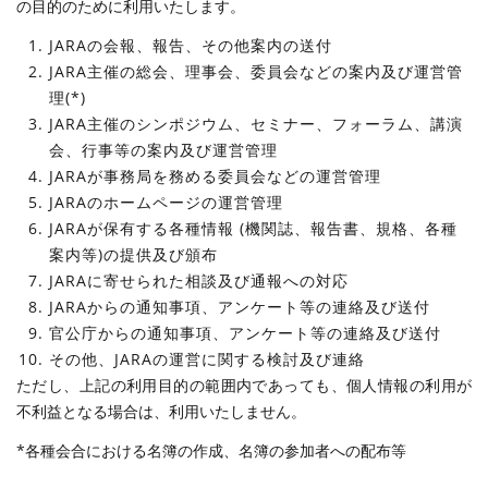
の目的のために利用いたします。
JARAの会報、報告、その他案内の送付
JARA主催の総会、理事会、委員会などの案内及び運営管
理(*)
JARA主催のシンポジウム、セミナー、フォーラム、講演
会、行事等の案内及び運営管理
JARAが事務局を務める委員会などの運営管理
JARAのホームページの運営管理
JARAが保有する各種情報 (機関誌、報告書、規格、各種
案内等)の提供及び頒布
JARAに寄せられた相談及び通報への対応
JARAからの通知事項、アンケート等の連絡及び送付
官公庁からの通知事項、アンケート等の連絡及び送付
その他、JARAの運営に関する検討及び連絡
ただし、上記の利用目的の範囲内であっても、個人情報の利用が
不利益となる場合は、利用いたしません。
*各種会合における名簿の作成、名簿の参加者への配布等