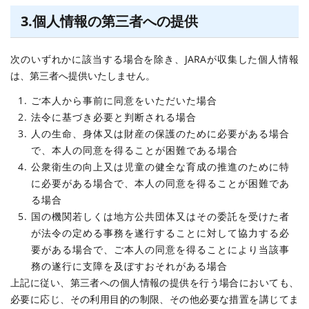
3.個人情報の第三者への提供
次のいずれかに該当する場合を除き、JARAが収集した個人情報
は、第三者へ提供いたしません。
ご本人から事前に同意をいただいた場合
法令に基づき必要と判断される場合
人の生命、身体又は財産の保護のために必要がある場合
で、本人の同意を得ることが困難である場合
公衆衛生の向上又は児童の健全な育成の推進のために特
に必要がある場合で、本人の同意を得ることが困難であ
る場合
国の機関若しくは地方公共団体又はその委託を受けた者
が法令の定める事務を遂行することに対して協力する必
要がある場合で、ご本人の同意を得ることにより当該事
務の遂行に支障を及ぼすおそれがある場合
上記に従い、第三者への個人情報の提供を行う場合においても、
必要に応じ、その利用目的の制限、その他必要な措置を講じてま