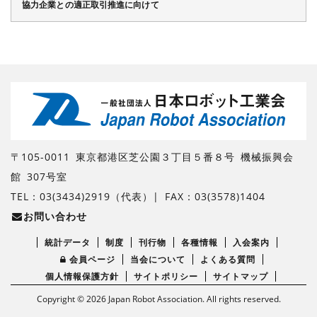
協力企業との適正取引推進に向けて
〒105-0011 東京都港区芝公園３丁目５番８号 機械振興会
館 307号室
TEL：03(3434)2919（代表）| FAX：03(3578)1404
お問い合わせ
統計データ
制度
刊行物
各種情報
入会案内
会員ページ
当会について
よくある質問
個人情報保護方針
サイトポリシー
サイトマップ
Copyright ©
2026 Japan Robot Association. All rights reserved.