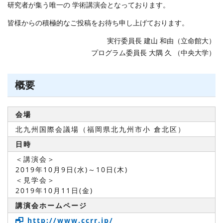
研究者が集う唯一の 学術講演会となっております。
皆様からの積極的なご投稿をお待ち申し上げております。
実行委員長 建山 和由（立命館大）
プログラム委員長 大隅 久 （中央大学）
概要
会場
北九州国際会議場（福岡県北九州市小 倉北区）
日時
＜講演会＞
2019年10月9日(水)～10日(木)
＜見学会＞
2019年10月11日(金)
講演会ホームページ
http://www.ccrr.jp/