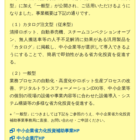
型」に加え「一般型」が公開され、ご活用いただけるように
なりました。事業概要は下記の通りです。
（１）カタログ注文型（従来型）
清掃ロボット、自動券売機、スチームコンベクションオーブ
ン、無人搬送車等の人手不足解消に効果がある汎用製品を
「カタログ」に掲載し、中小企業等が選択して導入できるよ
うにすることで、簡易で即効性がある省力化投資を促進す
る。
（２）一般型
業務プロセスの自動化・高度化やロボット生産プロセスの改
善、デジタルトランスフォーメーション(DX)等、中小企業等
の個別の現場の設備や事業内容等に合わせた設備導入・シス
テム構築等の多様な省力化投資を促進する。
※「一般型」につきましては下記をご参照のうえ、中小企業省力化投資
補助事業事務局に直接、お問い合わせ・ご申請ください。
中小企業省力化投資補助事業HP
中小企業庁HP