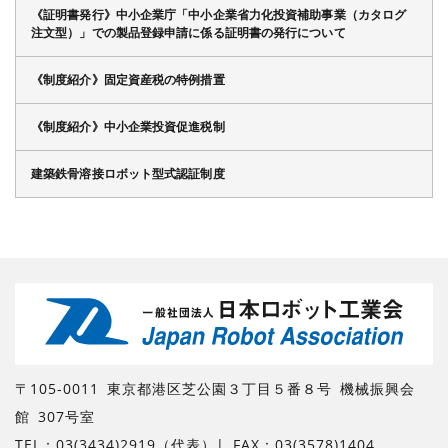
《証明書発行》中小企業庁「中小企業省力化投資補助事業（カタログ
注文型）」での製品登録申請に係る証明書の発行について
《制度紹介》固定資産税の特例措置
《制度紹介》中小企業投資促進税制
建築鉄骨溶接ロボット型式認証制度
〒105-0011 東京都港区芝公園３丁目５番８号 機械振興会
館 307号室
TEL：03(3434)2919（代表）| FAX：03(3578)1404