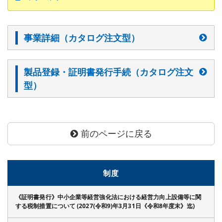
事業詳細（カタログ注文型）
製品登録・証明書発行手続（カタログ注文
型）
前のページに戻る
制度
《証明書発行》中小企業等経営強化法における経営力向上設備等に関
する税制措置について (2027(令和9)年3月31日《令和8年度末》迄)